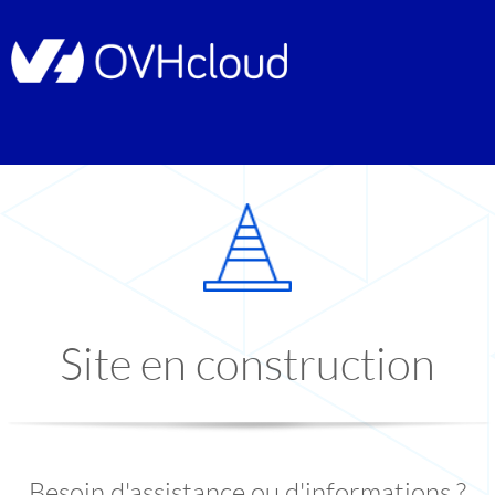
Site en construction
Besoin d'assistance ou d'informations ?